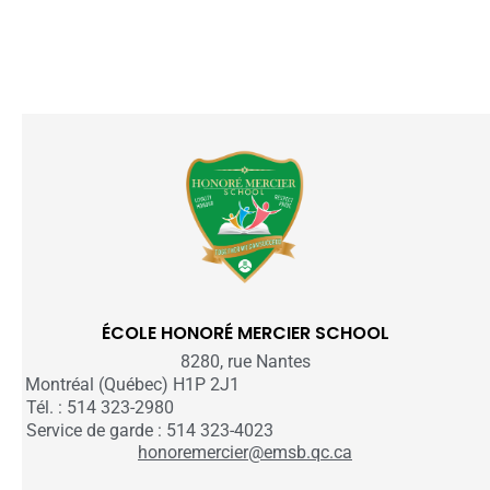
ÉCOLE HONORÉ MERCIER SCHOOL
8280, rue Nantes
Montréal (Québec) H1P 2J1
Tél. : 514 323-2980
Service de garde : 514 323-4023
honoremercier@emsb.qc.ca