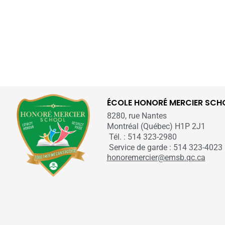
ÉCOLE HONORÉ MERCIER SCH
8280, rue Nantes
Montréal (Québec) H1P 2J1
Tél. : 514 323-2980
Service de garde : 514 323-4023
honoremercier@emsb.qc.ca