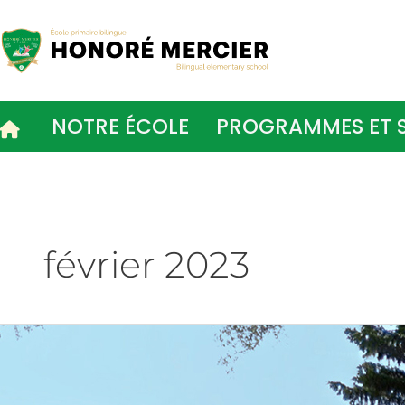
Vignette
NOTRE ÉCOLE
PROGRAMMES ET S
février 2023
Un
élève
de