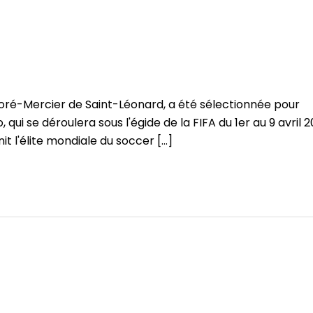
noré-Mercier de Saint-Léonard, a été sélectionnée pour
qui se déroulera sous l'égide de la FIFA du 1er au 9 avril 
t l'élite mondiale du soccer [...]