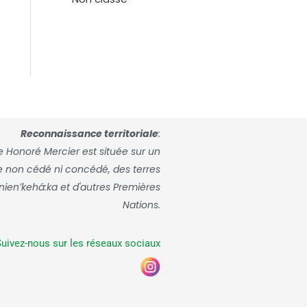
Reconnaissance territoriale
:
re Honoré Mercier est située sur un
ne non cédé ni concédé, des terres
anienʼkehá:ka et d'autres Premières
Nations.
uivez-nous sur les réseaux sociaux