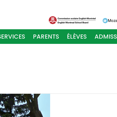
Moza
ERVICES
PARENTS
ÉLÈVES
ADMISS