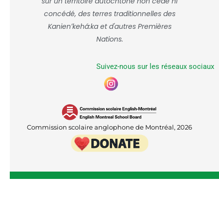
sur un territoire autochtone non cédé ni
concédé, des terres traditionnelles des
Kanienʼkehá:ka et d'autres Premières
Nations.
Suivez-nous sur les réseaux sociaux
Commission scolaire anglophone de Montréal, 2026
Accueil
Nous joindre
Service de garde B.A.S.E.
Admissions
Lignes directrices sur la confidentialité