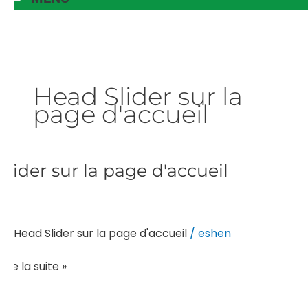
Head Slider sur la
page d'accueil
slider
slider sur la page d'accueil
sur
la
page
Head Slider sur la page d'accueil
/
eshen
d'accueil
Lire la suite »