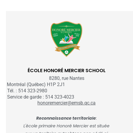
ÉCOLE HONORÉ MERCIER SCHOOL
8280, rue Nantes
Montréal (Québec) H1P 2J1
Tél. : 514 323-2980
Service de garde : 514 323-4023
honoremercier@emsb.qc.ca
Reconnaissance territoriale
:
L'école primaire Honoré Mercier est située