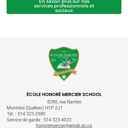
En savoir plus sur nos
services professionnels et
sociaux
ÉCOLE HONORÉ MERCIER SCHOOL
8280, rue Nantes
Montréal (Québec) H1P 2J1
Tél. : 514 323-2980
Service de garde : 514 323-4023
honoremercier@emsb.qc.ca