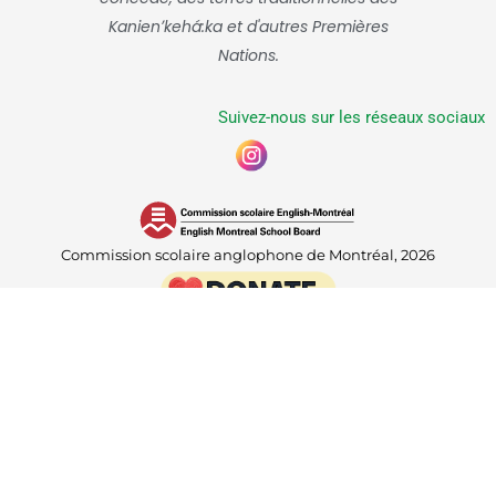
Kanienʼkehá:ka et d'autres Premières
Nations.
Suivez-nous sur les réseaux sociaux
Commission scolaire anglophone de Montréal, 2026
Accueil
Nous joindre
Service de garde B.A.S.E.
Admissions
Lignes directrices sur la confidentialité
Traduit avec DeepL.com