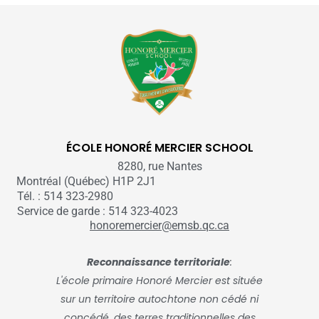
ÉCOLE HONORÉ MERCIER SCHOOL
8280, rue Nantes
Montréal (Québec) H1P 2J1
Tél. : 514 323-2980
Service de garde : 514 323-4023
honoremercier@emsb.qc.ca
Reconnaissance territoriale
:
L'école primaire Honoré Mercier est située
sur un territoire autochtone non cédé ni
concédé, des terres traditionnelles des