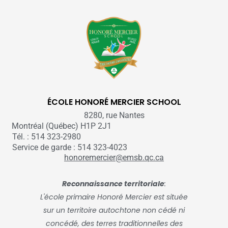
ÉCOLE HONORÉ MERCIER SCHOOL
8280, rue Nantes
Montréal (Québec) H1P 2J1
Tél. : 514 323-2980
Service de garde : 514 323-4023
honoremercier@emsb.qc.ca
Reconnaissance territoriale
:
L'école primaire Honoré Mercier est située
sur un territoire autochtone non cédé ni
concédé, des terres traditionnelles des