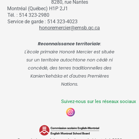
8280, rue Nantes
Montréal (Québec) H1P 2J1
Tél. : 514 323-2980
Service de garde : 514 323-4023
honoremercier@emsb.qc.ca
Reconnaissance territoriale
:
L'école primaire Honoré Mercier est située
sur un territoire autochtone non cédé ni
concédé, des terres traditionnelles des
Kanienʼkehá:ka et d'autres Premières
Nations.
Suivez-nous sur les réseaux sociaux