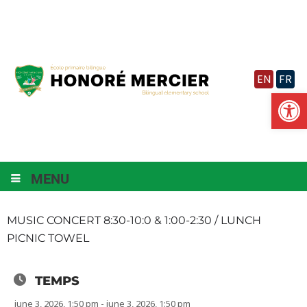
Vignette
EN
FR
Ouv
MENU
MUSIC CONCERT 8:30-10:0 & 1:00-2:30 / LUNCH
PICNIC TOWEL
TEMPS
june 3, 2026, 1:50 pm - june 3, 2026, 1:50 pm