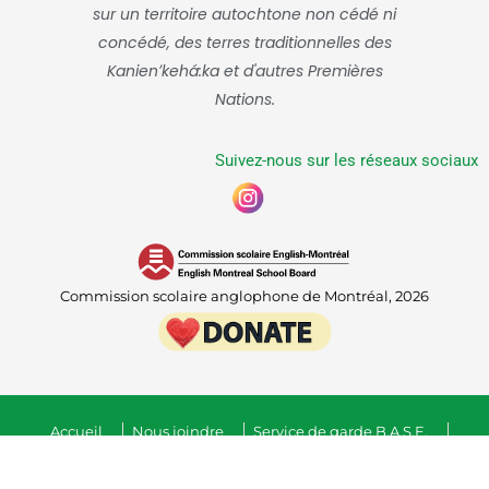
sur un territoire autochtone non cédé ni
concédé, des terres traditionnelles des
Kanienʼkehá:ka et d'autres Premières
Nations.
Suivez-nous sur les réseaux sociaux
Commission scolaire anglophone de Montréal, 2026
Accueil
Nous joindre
Service de garde B.A.S.E.
Admissions
Lignes directrices sur la confidentialité