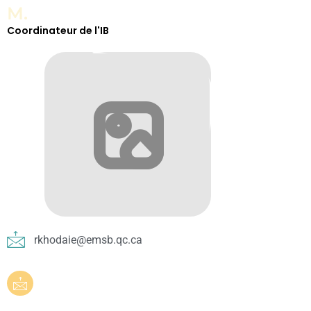
M.
Coordinateur de l'IB
rkhodaie@emsb.qc.ca