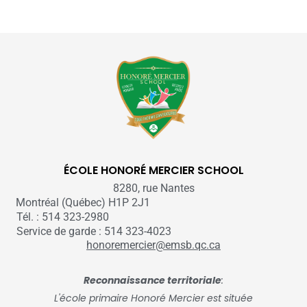
ÉCOLE HONORÉ MERCIER SCHOOL
8280, rue Nantes
Montréal (Québec) H1P 2J1
Tél. : 514 323-2980
Service de garde : 514 323-4023
honoremercier@emsb.qc.ca
Reconnaissance territoriale
:
L'école primaire Honoré Mercier est située