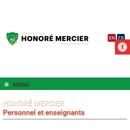
Vignette
EN
FR
Ouv
MENU
HONORÉ MERCIER
Personnel et enseignants