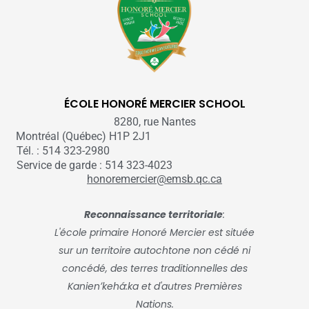
ÉCOLE HONORÉ MERCIER SCHOOL
8280, rue Nantes
Montréal (Québec) H1P 2J1
Tél. : 514 323-2980
Service de garde : 514 323-4023
honoremercier@emsb.qc.ca
Reconnaissance territoriale
:
L'école primaire Honoré Mercier est située
sur un territoire autochtone non cédé ni
concédé, des terres traditionnelles des
Kanienʼkehá:ka et d'autres Premières
Nations.